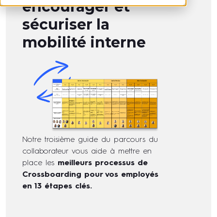
encourager et
sécuriser la
mobilité interne
Notre troisième guide du parcours du
collaborateur vous aide à mettre en
place les
meilleurs processus de
Crossboarding pour vos employés
en 13 étapes clés.