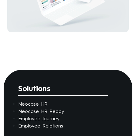
Solutions
Neocase HR
Neocase HR Ready
Employee Journey
Employee Relations