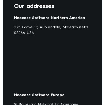
Our addresses
Neocase Software Northern America
275 Grove St, Auburndale, Massachusetts
02466 USA
Neocase Software Europe
91 Boulevard National, La Garenne-