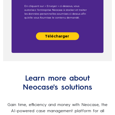
En cliquant sur « Envoyer » ci-dessous, vous
autorisez l’entreprise Neocase à stocker et traiter
les données personnelles soumises ci-dessus afin
qu’elle vous fournisse le contenu demandé.
Learn more about
Neocase's solutions
Gain time, efficiency and money with Neocase, the
AI-powered case management platform for all