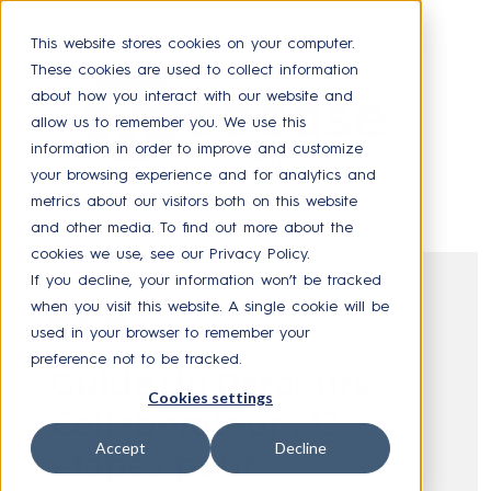
This website stores cookies on your computer.
These cookies are used to collect information
about how you interact with our website and
allow us to remember you. We use this
information in order to improve and customize
your browsing experience and for analytics and
metrics about our visitors both on this website
and other media. To find out more about the
cookies we use, see our Privacy Policy.
If you decline, your information won’t be tracked
when you visit this website. A single cookie will be
GUIDE
used in your browser to remember your
preference not to be tracked.
Guide du Parcours
Cookies settings
Collaborateur : 13
Accept
Decline
étapes pour