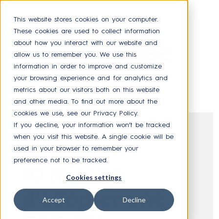
This website stores cookies on your computer.
These cookies are used to collect information
about how you interact with our website and
allow us to remember you. We use this
information in order to improve and customize
your browsing experience and for analytics and
metrics about our visitors both on this website
and other media. To find out more about the
cookies we use, see our Privacy Policy.
If you decline, your information won’t be tracked
when you visit this website. A single cookie will be
EBOOK
used in your browser to remember your
preference not to be tracked.
10 raisons
Cookies settings
d'adopter une
Accept
Decline