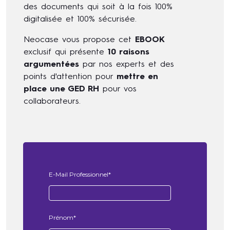
des documents qui soit à la fois 100%
digitalisée et 100% sécurisée.
Neocase vous propose cet
EBOOK
exclusif qui présente
10 raisons
argumentées
par nos experts et des
points d'attention pour
mettre en
place une GED RH
pour vos
collaborateurs.
E-Mail Professionnel
*
Prénom
*