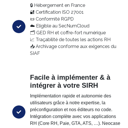
🔒 Hébergement en France
🔐 Certification ISO 27001
📜 Conformité RGPD
☁️ Eligible au SecNumCloud
🗂️ GED RH et coffre-fort numérique
📈 Traçabilité de toutes les actions RH
📥 Archivage conforme aux exigences du
SIAF
Facile à implémenter & à
intégrer à votre SIRH
Implémentation rapide et autonomie des
utilisateurs grâce à notre expertise, la
préconfiguration et nos éditeurs no code.
Intégration complète avec vos applications
RH (Core RH, Paie, GTA, ATS, …). Neocase