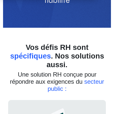
fiabilité
Vos défis RH sont
spécifiques
. Nos solutions
aussi.
Une solution RH conçue pour
répondre aux exigences du
secteur
public :