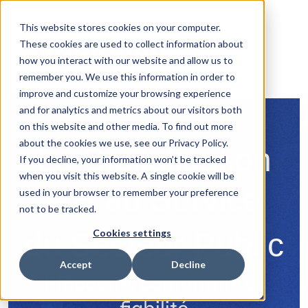
This website stores cookies on your computer.
These cookies are used to collect information about
how you interact with our website and allow us to
remember you. We use this information in order to
improve and customize your browsing experience
and for analytics and metrics about our visitors both
on this website and other media. To find out more
about the cookies we use, see our Privacy Policy.
La Digitalisation
If you decline, your information won’t be tracked
when you visit this website. A single cookie will be
RH au Service
used in your browser to remember your preference
not to be tracked.
du Secteur Public
Cookies settings
Accept
Decline
E
fficacité, conformité et